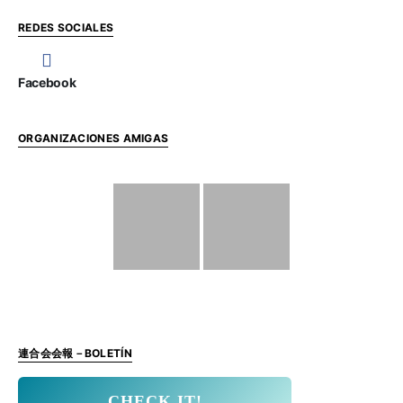
REDES SOCIALES
Facebook
ORGANIZACIONES AMIGAS
連合会会報－BOLETÍN
CHECK IT!