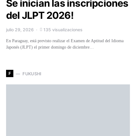
Se inician las inscripciones
del JLPT 2026!
julio 29, 2026
135 visualizaciones
En Paraguay, está previsto realizar el Examen de Aptitud del Idioma
Japonés (JLPT) el primer domingo de diciembre…
F
FUKUSHI