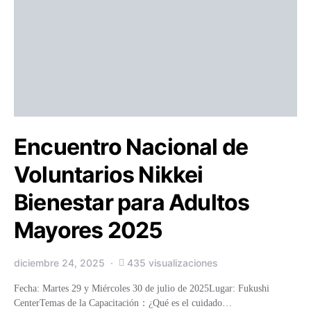
Encuentro Nacional de
Voluntarios Nikkei
Bienestar para Adultos
Mayores 2025
diciembre 24, 2025
435 visualizaciones
Fecha: Martes 29 y Miércoles 30 de julio de 2025Lugar: Fukushi
CenterTemas de la Capacitación：¿Qué es el cuidado…