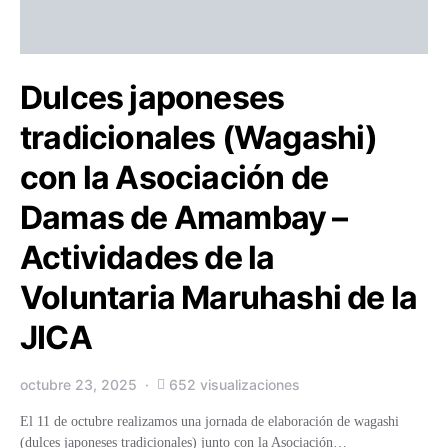
Dulces japoneses
tradicionales (Wagashi)
con la Asociación de
Damas de Amambay –
Actividades de la
Voluntaria Maruhashi de la
JICA
octubre 23, 2025
652 visualizaciones
El 11 de octubre realizamos una jornada de elaboración de wagashi
(dulces japoneses tradicionales) junto con la Asociación…