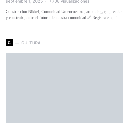
septiembre 1, 2025
708 visualizaciones
Construcción Nikkei, Comunidad Un encuentro para dialogar, aprender
y construir juntos el futuro de nuestra comunidad.🔗 Regístrate aquí:…
C
CULTURA