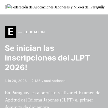
Buscar:
E
EDUCACIÓN
Se inician las
inscripciones del JLPT
2026!
julio 29, 2026
135 visualizaciones
En Paraguay, está previsto realizar el Examen de
Aptitud del Idioma Japonés (JLPT) el primer
domingo de diciembre…