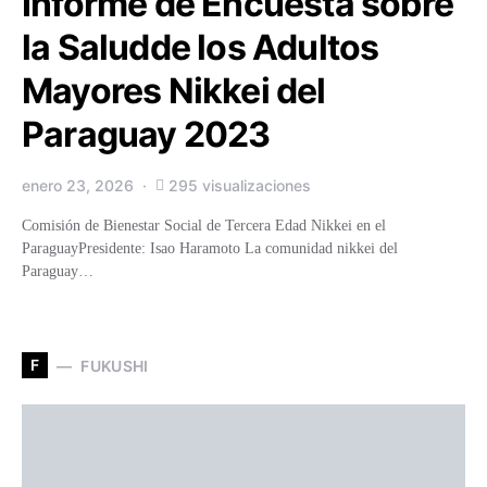
Informe de Encuesta sobre
la Saludde los Adultos
Mayores Nikkei del
Paraguay 2023
enero 23, 2026
295 visualizaciones
Comisión de Bienestar Social de Tercera Edad Nikkei en el
ParaguayPresidente: Isao Haramoto La comunidad nikkei del
Paraguay…
F
FUKUSHI