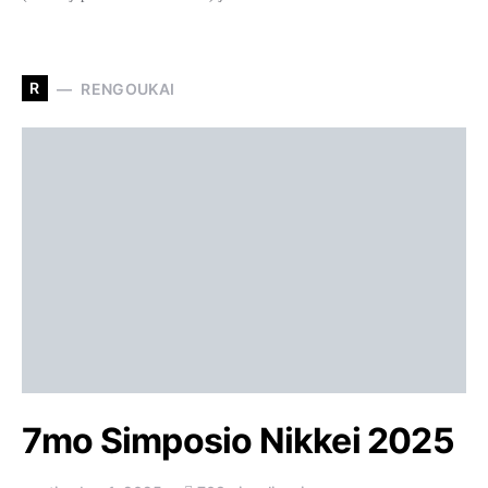
R
RENGOUKAI
7mo Simposio Nikkei 2025