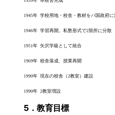
1939年 本校舎完成
1945年 学校用地・校舎・教材をパ国政府
1946年 学習再開。私塾形式で2箇所に分散
1951年 矢沢学級として統合
1969年 校舎落成、授業再開
1990年 現在の校舎（2教室）建設
1990年 2教室増設
5．教育目標