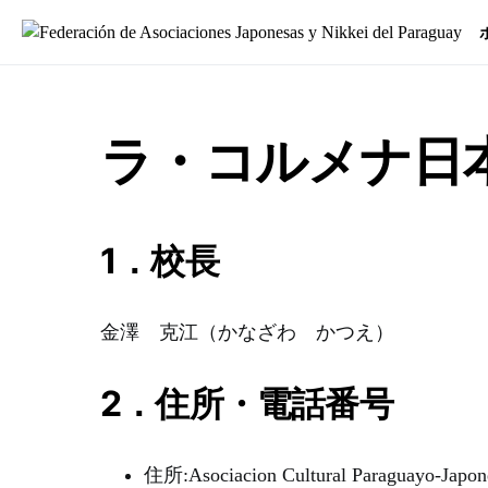
Search for:
ラ・コルメナ日
1．校長
金澤 克江（かなざわ かつえ）
2．住所・電話番号
住所:Asociacion Cultural Paraguayo-Japone