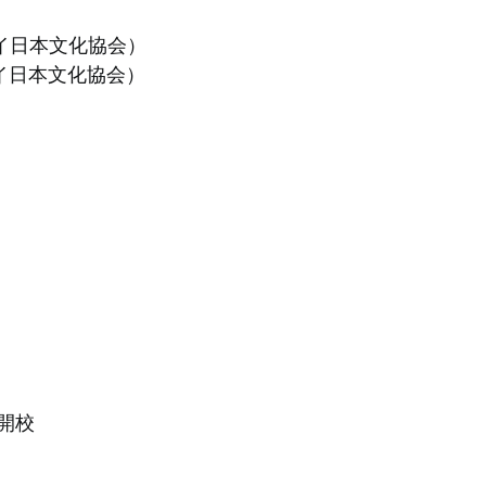
グアイ日本文化協会）
グアイ日本文化協会）
開校