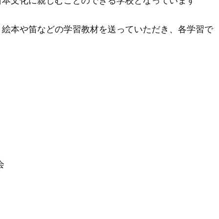
日本文化に親しむことのできる学校となっています
り絵本や笛などの学習教材を送っていただき、各学習で
会