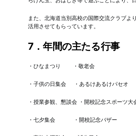
らけん玉、おはじき等で遊ぶことにより、
また、北海道当別高校の国際交流クラブよ
活用させてもらっています。
7．年間の主たる行事
・ひなまつり ・敬老会
・子供の日集会 ・あるけあるけパセオ
・授業参観、懇談会 ・開校記念スポーツ大
・七夕集会 ・開校記念バザー