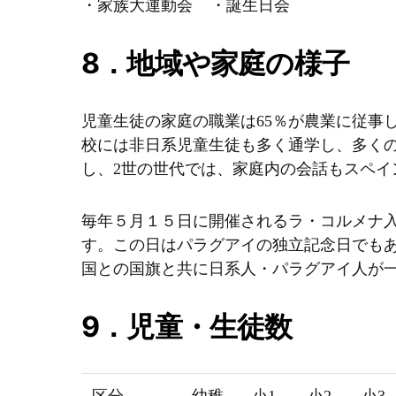
・家族大運動会 ・誕生日会
8．地域や家庭の様子
児童生徒の家庭の職業は65％が農業に従事
校には非日系児童生徒も多く通学し、多く
し、2世の世代では、家庭内の会話もスペイ
毎年５月１５日に開催されるラ・コルメナ
す。この日はパラグアイの独立記念日でも
国との国旗と共に日系人・パラグアイ人が
9．児童・生徒数