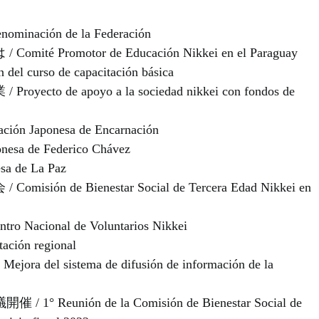
ción de la Federación
omotor de Educación Nikkei en el Paraguay
urso de capacitación básica
e apoyo a la sociedad nikkei con fondos de
aponesa de Encarnación
a de Federico Chávez
 de La Paz
e Bienestar Social de Tercera Edad Nikkei en
ional de Voluntarios Nikkei
ión regional
istema de difusión de información de la
unión de la Comisión de Bienestar Social de