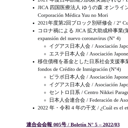
JICA 四国医療法人 ゆうの森 オンラインセミナー / 
Corporación Médica Yuu no Mori
2021年度第2回ブロック別研修会 / 2° Curso de 
コロナ禍による JICA 拡大助成枠事業(第4回) / Marc
expansión del nuevo coronavirus (N° 4)
イグアス日本人会 / Asociación Japone
エステ日本人会 / Asociación Japonesa
移住債権を基金とした日系社会支援事業(第4回) / Proy
fondos de Crédito de Inmigración (N°4)
ピラポ日本人会 / Asociación Japonesa
イグアス日本人会 / Asociación Japone
セントロ日系 / Centro Nikkei Parag
日本人会連合会 / Federación de Asocia
2022 年・令和 4 年の干支 / ¿Cuál es el eto (
連合会会報 005号 / Boletín N° 5 – 2022/03