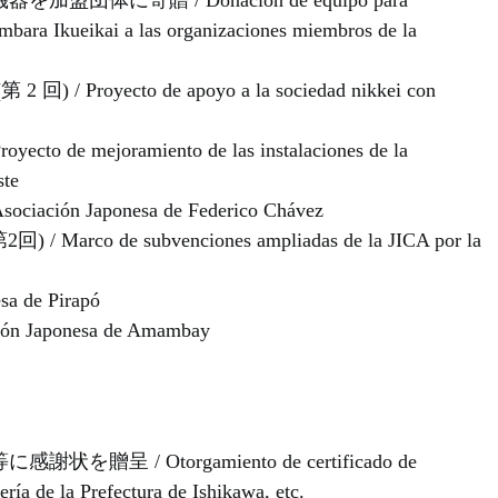
に寄贈 / Donación de equipo para
mbara Ikueikai a las organizaciones miembros de la
yecto de apoyo a la sociedad nikkei con
mejoramiento de las instalaciones de la
ste
n Japonesa de Federico Chávez
o de subvenciones ampliadas de la JICA por la
 de Pirapó
aponesa de Amambay
/ Otorgamiento de certificado de
ría de la Prefectura de Ishikawa, etc.