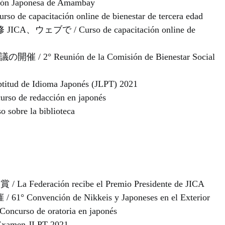
aponesa de Amambay
itación online de bienestar de tercera edad
ブで / Curso de capacitación online de
eunión de la Comisión de Bienestar Social
 de Idioma Japonés (JLPT) 2021
e redacción en japonés
 la biblioteca
ración recibe el Premio Presidente de JICA
nción de Nikkeis y Japoneses en el Exterior
 de oratoria en japonés
en JLPT 2021