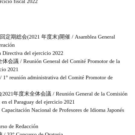
rcicio fiscal 2022
(2021 年度末)開催 / Asamblea General
eración
iva del ejercicio 2022
nión General del Comité Promotor de la
icio 2021
ón administrativa del Comité Promotor de
体会議 / Reunión General de la Comisión
 en el Paraguay del ejercicio 2021
ón Nacional de Profesores de Idioma Japonés
 de Redacción
oncurso de Oratoria