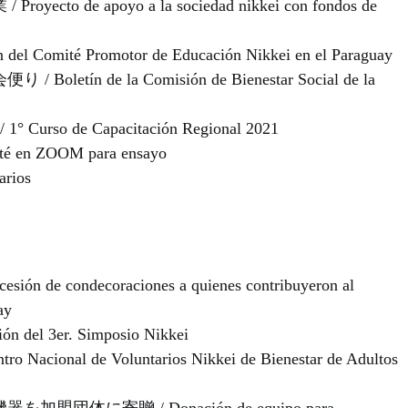
e apoyo a la sociedad nikkei con fondos de
té Promotor de Educación Nikkei en el Paraguay
 de la Comisión de Bienestar Social de la
so de Capacitación Regional 2021
en ZOOM para ensayo
rios
ondecoraciones a quienes contribuyeron al
ay
l 3er. Simposio Nikkei
nal de Voluntarios Nikkei de Bienestar de Adultos