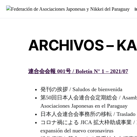
I
Buscar:
ARCHIVOS – K
連合会会報 001号 / Boletín N° 1 – 2021/07
発刊の挨拶 / Saludos de bienvenida
第50回日本人会連合会定期総会 / Asamblea Genera
Asociaciones Japonesas en el Paraguay
日本人会連合会事務所の移転 / Traslado de la of
コロナ禍による JICA 拡大枠助成事業 / Marco de 
expansión del nuevo coronavirus