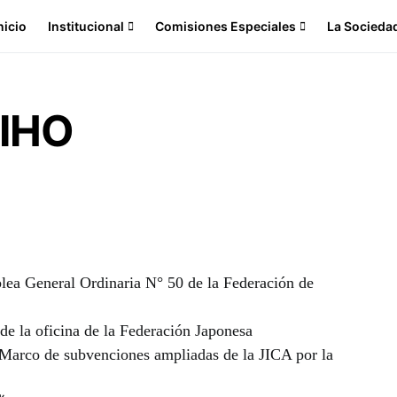
nicio
Institucional
Comisiones Especiales
La Sociedad
AIHO
l Ordinaria N° 50 de la Federación de
icina de la Federación Japonesa
subvenciones ampliadas de la JICA por la