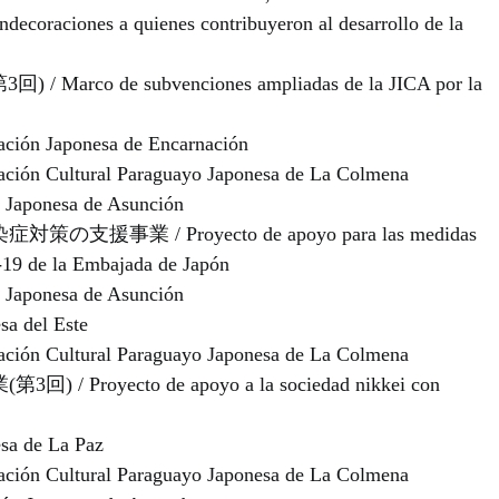
iones a quienes contribuyeron al desarrollo de la
o de subvenciones ampliadas de la JICA por la
aponesa de Encarnación
ltural Paraguayo Japonesa de La Colmena
onesa de Asunción
 / Proyecto de apoyo para las medidas
-19 de la Embajada de Japón
onesa de Asunción
 del Este
ltural Paraguayo Japonesa de La Colmena
ecto de apoyo a la sociedad nikkei con
 de La Paz
ltural Paraguayo Japonesa de La Colmena