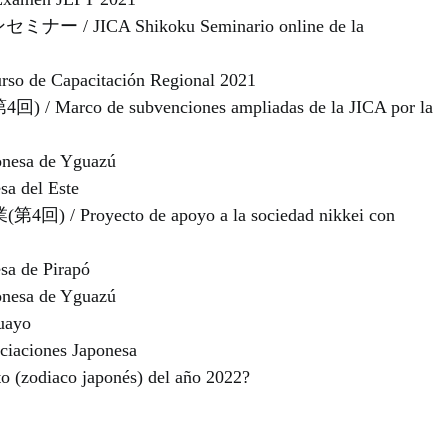
JICA Shikoku Seminario online de la
Capacitación Regional 2021
o de subvenciones ampliadas de la JICA por la
sa de Yguazú
 del Este
ecto de apoyo a la sociedad nikkei con
 de Pirapó
sa de Yguazú
uayo
ciones Japonesa
zodiaco japonés) del año 2022?