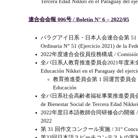
Tercera Edad Nikkei en el Paraguay del eje
連合会会報 006号 / Boletín N° 6 – 2022/05
パラグアイ日系・日本人会連合会第 51 回定期総会
Ordinaria N° 51 (Ejercicio 2021) de la Fed
2022年度連合会役員役務構成 / Comisión Direct
全パ日系人教育推進委員会2021年度末全体会議 / Reu
Educación Nikkei en el Paraguay del ejerc
教育推進委員会第 1 回運営委員会 / 1° reuni
Educación
全パ日系社会高齢者福祉事業推進委員会2021年度末全
de Bienestar Social de Tercera Edad Nikkei
2022年度日本語教師合同研修会の開催 / Capacitaci
2022
第 31 回作文コンクール実施 / 31° Concurso
第33回日本語スピーチコンテストの実施 / 33° C