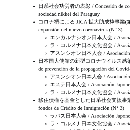
日系社会功労者の表彰 / Concesión de condecorac
sociedad nikkei del Paraguay
コロナ禍による JICA 拡大助成枠事業(第3回) / Marc
expansión del nuevo coronavirus (N° 3)
エンカルナシオン日本人会 / Asociación J
ラ・コルメナ日本文化協会 / Asociación Cu
アスンシオン日本人会 / Asociación Jap
日本国大使館の新型コロナウイルス感染症対策の支援事業
de prevención de la propagación del Covid
アスンシオン日本人会 / Asociación Jap
エステ日本人会 / Asociación Japonesa
ラ・コルメナ日本文化協会 / Asociación Cu
移住債権を基金とした日系社会支援事業(第3回) / Proy
fondos de Crédito de Inmigración (N° 3)
ラパス日本人会 / Asociación Japonesa
ラ・コルメナ日本文化協会 / Asociación Cu