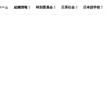
ホーム
組織情報
特別委員会
日系社会
日本語学校