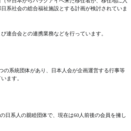
所（※日本からパラグアイへ来た移住者が、移住地に入
部日系社会の総合福祉施設とする計画が検討されていま
よび連合会との連携業務などを行っています。
つの系統団体があり、日本人会が企画運営する行事等
ています。
上の日系人の親睦団体で、現在は60人前後の会員を擁し