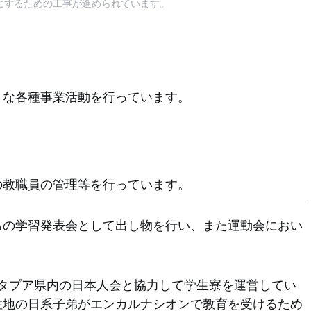
にするための工事が進められています。
うな各種事業活動を行っています。
の教職員の管理等を行っています。
ちの学習発表会として出し物を行い、また運動会におい
タプア県内の日本人会と協力して学生寮を運営してい
住地の日系子弟がエンカルナシオンで教育を受けるため