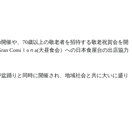
開催や、70歳以上の敬老者を招待する敬老祝賀会を開
ran Comiｌoｎa(大昼食会）への日本食屋台の出店協力
が盆踊りと同時に開催され、地域社会と共に大いに盛り