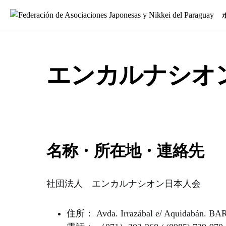
Search for:
エンカルナシオ
名称・所在地・連絡先
社団法人 エンカルナシオン日本人会
住所： Avda. Irrazábal e/ Aquidabán. 