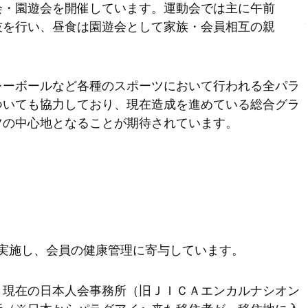
会・園遊会を開催しています。運動会では主に午前
技を行い、昼食は園遊会として家族・会員相互の親
レーボールなど各種のスポーツにおいて行われる全パラ
ついても協力しており、現在造成を進めている総合グラ
ツの中心地となることが期待されています。
）
実施し、会員の健康管理に寄与しています。
、現在の日本人会事務所（旧ＪＩＣＡエンカルナシオン