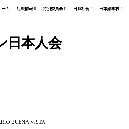
ホーム
組織情報
特別委員会
日系社会
日本語学校
ン日本人会
BARRIO BUENA VISTA