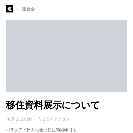
連
連合会
移住資料展示について
10月 2, 2020
2.9K アクセス
パラグアイ日系社会は移住50周年目を…