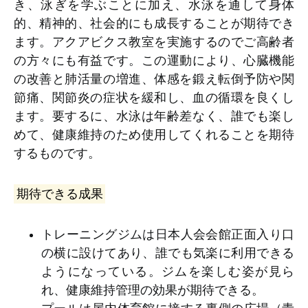
き、泳ぎを学ぶことに加え、水泳を通して身体
的、精神的、社会的にも成長することが期待でき
ます。アクアビクス教室を実施するのでご高齢者
の方々にも有益です。この運動により、心臓機能
の改善と肺活量の増進、体感を鍛え転倒予防や関
節痛、関節炎の症状を緩和し、血の循環を良くし
ます。要するに、水泳は年齢差なく、誰でも楽し
めて、健康維持のため使用してくれることを期待
するものです。
期待できる成果
トレーニングジムは日本人会会館正面入り口
の横に設けてあり、誰でも気楽に利用できる
ようになっている。ジムを楽しむ姿が見ら
れ、健康維持管理の効果が期待できる。