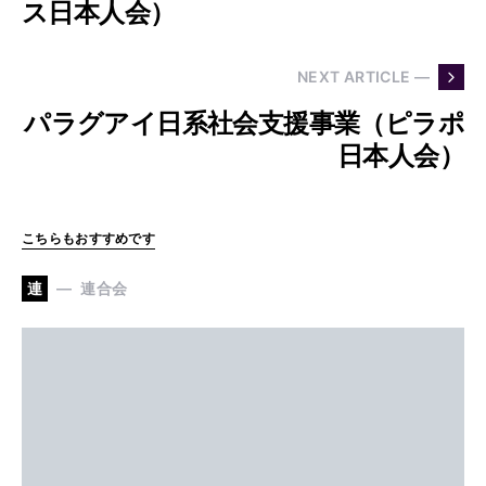
ス日本人会）
NEXT ARTICLE —
パラグアイ日系社会支援事業（ピラポ
日本人会）
こちらもおすすめです
連
連合会