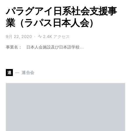
パラグアイ日系社会支援事
業（ラパス日本人会）
9月 22, 2020
2.4K アクセス
事業名： 日本人会施設及び日本語学校…
連
連合会