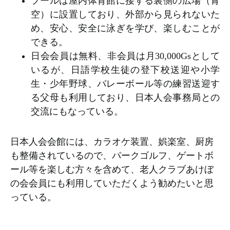
プールは屋内体育館に接する裏側の広場（青
空）に設置しており、外部から見られないた
め、安心、安全に泳ぎを学び、楽しむことが
できる。
日会会員は無料、非会員は月30,000Gsとして
いるが、日語学校生徒の登下校送迎や小学
生・少年野球、バレーボール等の練習送迎す
る父母も利用しており、日本人会事務局との
交流にもなっている。
日本人会会館には、カラオケ装置、娯楽室、厨房
も整備されているので、パークゴルフ、ゲートボ
ール等を楽しむ方々を含めて、老人クラブあけぼ
の会会員にも利用していただくよう勧めたいと思
っている。