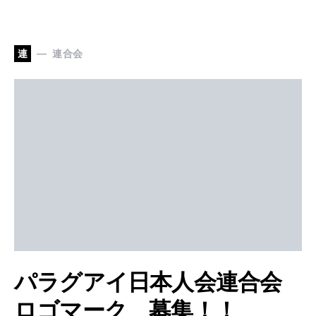
連
連合会
パラグアイ日本人会連合会
ロゴマーク 募集！！