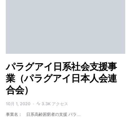
パラグアイ日系社会支援事
業（パラグアイ日本人会連
合会）
10月 1, 2020
3.3K アクセス
事業名： 日系高齢困窮者の支援 パラ…