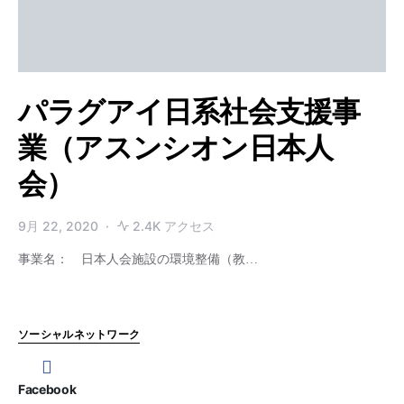
パラグアイ日系社会支援事
業（アスンシオン日本人
会）
9月 22, 2020
2.4K アクセス
事業名： 日本人会施設の環境整備（教…
ソーシャルネットワーク
Facebook