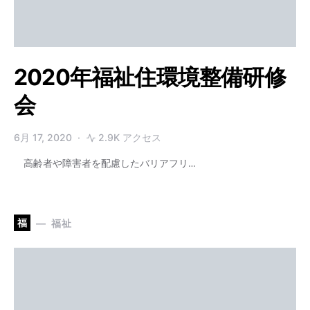
2020年福祉住環境整備研修
会
6月 17, 2020
2.9K アクセス
高齢者や障害者を配慮したバリアフリ…
福
福祉