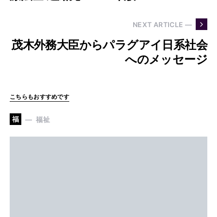
NEXT ARTICLE —
茂木外務大臣からパラグアイ日系社会
へのメッセージ
こちらもおすすめです
福
福祉