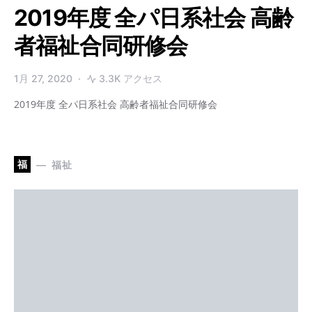
2019年度 全パ日系社会 高齢
者福祉合同研修会
1月 27, 2020
3.3K アクセス
2019年度 全パ日系社会 高齢者福祉合同研修会
福
福祉