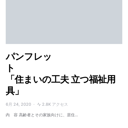
パンフレッ
ト
「住まいの工夫 立つ福祉用
具」
6月 24, 2020
2.8K アクセス
内 容 高齢者とその家族向けに、居住…