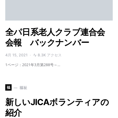
全パ日系老人クラブ連合会
会報 バックナンバー
4月 15, 2021
8.3K アクセス
1ページ：2021年3月第288号～…
福
福祉
新しいJICAボランティアの
紹介