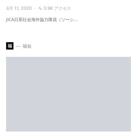
3月 11, 2020
3.9K アクセス
JICA日系社会海外協力隊員（ソーシ…
福
福祉