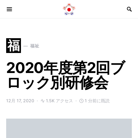
Search for:
福
福祉
2020年度第2回ブ
ロック別研修会
12月 17, 2020
1.5K アクセス
1 分前に既読