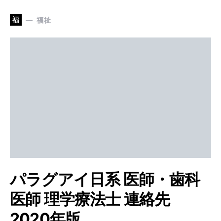
福
福祉
パラグアイ日系 医師・歯科
医師 理学療法士 連絡先
2020年版