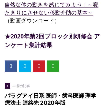
自然な体の動きを感じてみよう！～寝
たきりにさせない移動介助の基本～
（動画ダウンロード）
★2020年第2回ブロック別研修会 ア
ンケート集計結果
— 前の記事
パラグアイ日系 医師・歯科医師 理学
療法士 連絡先 2020年版