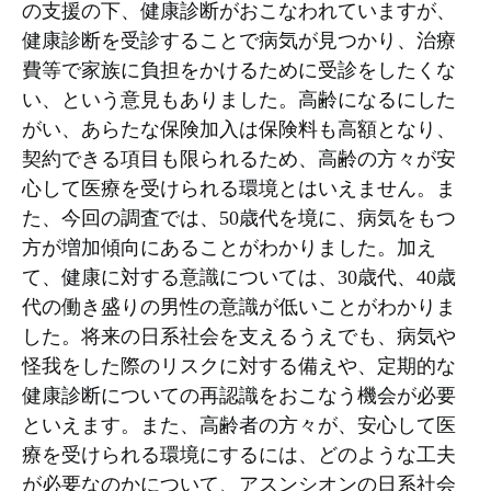
の支援の下、健康診断がおこなわれていますが、
健康診断を受診することで病気が見つかり、治療
費等で家族に負担をかけるために受診をしたくな
い、という意見もありました。高齢になるにした
がい、あらたな保険加入は保険料も高額となり、
契約できる項目も限られるため、高齢の方々が安
心して医療を受けられる環境とはいえません。ま
た、今回の調査では、50歳代を境に、病気をもつ
方が増加傾向にあることがわかりました。加え
て、健康に対する意識については、30歳代、40歳
代の働き盛りの男性の意識が低いことがわかりま
した。将来の日系社会を支えるうえでも、病気や
怪我をした際のリスクに対する備えや、定期的な
健康診断についての再認識をおこなう機会が必要
といえます。また、高齢者の方々が、安心して医
療を受けられる環境にするには、どのような工夫
が必要なのかについて、アスンシオンの日系社会