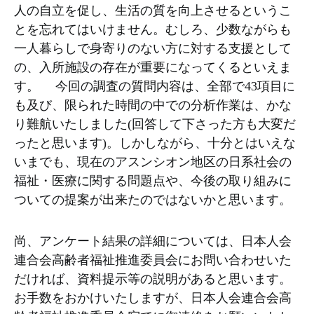
人の自立を促し、生活の質を向上させるというこ
とを忘れてはいけません。むしろ、少数ながらも
一人暮らしで身寄りのない方に対する支援として
の、入所施設の存在が重要になってくるといえま
す。 今回の調査の質問内容は、全部で43項目に
も及び、限られた時間の中での分析作業は、かな
り難航いたしました(回答して下さった方も大変だ
ったと思います)。しかしながら、十分とはいえな
いまでも、現在のアスンシオン地区の日系社会の
福祉・医療に関する問題点や、今後の取り組みに
ついての提案が出来たのではないかと思います。
尚、アンケート結果の詳細については、日本人会
連合会高齢者福祉推進委員会にお問い合わせいた
だければ、資料提示等の説明があると思います。
お手数をおかけいたしますが、日本人会連合会高