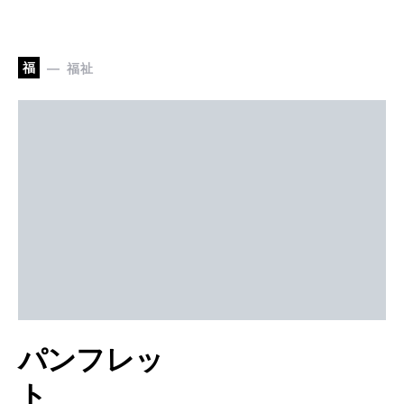
福
福祉
パンフレッ
ト