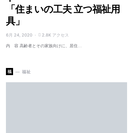
「住まいの工夫 立つ福祉用
具」
6月 24, 2020
2.8K アクセス
内 容 高齢者とその家族向けに、居住…
福
福祉