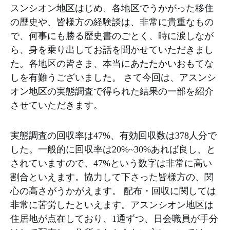
スンシオン地区はじめ、各地区でうかがった移住
の歴史や、皆様方の経験談は、非常に貴重なもの
で、何事にも勝る歴史書のごとく、時に涙しなが
ら、身を乗り出してお話を聞かせていただきまし
た。各地区の皆さま、本当にあたたかいおもてな
しを有難うございました。 さて今回は、アスンシ
オン地区の実態調査で得られた結果の一部を紹介
させていただきます。
実態調査の回収率は47%、有効回収数は378人分で
した。一般的に回収率は20%~30%あれば良し、と
されていますので、47%という数字は非常に高い
割合といえます。協力して下さった皆様方の、関
心の高さがうかがえます。 配布・回収に関しては
非常に苦労したといえます。アスンシオン地区は
住居地が点在しており、1通ずつ、日会職員が手分