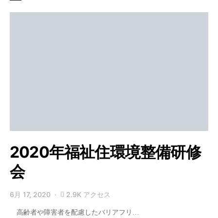
2020年福祉住環境整備研修
会
6月 17, 2020
2.9K アクセス
高齢者や障害者を配慮したバリアフリ…