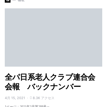
全パ日系老人クラブ連合会
会報 バックナンバー
4月 15, 2021
8.3K アクセス
1ページ：2021年3月第288号～…