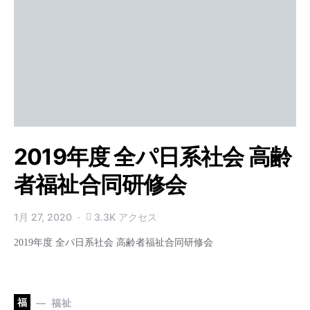
2019年度 全パ日系社会 高齢
者福祉合同研修会
1月 27, 2020
3.3K アクセス
2019年度 全パ日系社会 高齢者福祉合同研修会
福
福祉