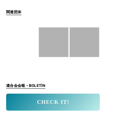
関連団体
連合会会報－BOLETÍN
CHECK IT!