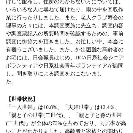
けして配布し、住所のわからない方については、
いろいろな人に尋ねて届けたり、雨の中を回収作
業に行ったりしました。また、老人クラブ寿会の
理事の方々には、本調査実施に先立ち、調査内容
や調査票記入の所要時間を確認するための、事前
調査に御協力を頂きました。お忙しい中、本当に
有難うございました。また、外出困難な高齢者の
お宅には、日会職員はじめ、JICA日系社会シニア
ボランティアや日系社会青年ボランティアが訪問
し、聞き取りによる調査をおこないまし
た。
【世帯状況】
「一人世帯」は10.8%、「夫婦世帯」は12.4％、
「親と子の世帯(二世代)」、「親と子と孫の世帯
(三世代)」が全体の73%を占めており、同居率が高
いことがわかりました。高齢者と家族との関わり