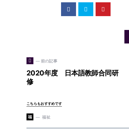
— 前の記事
2020年度 日本語教師合同研
修
こちらもおすすめです
福
福祉