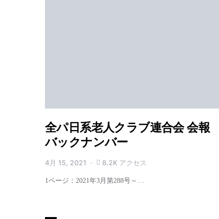
全パ日系老人クラブ連合会 会
バックナンバー
4月 15, 2021
8.2K アクセス
1ページ：2021年3月第288号～…