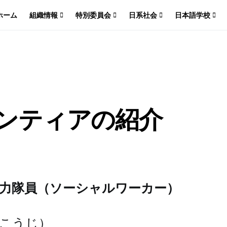
ホーム
組織情報
特別委員会
日系社会
日本語学校
ランティアの紹介
協力隊員（ソーシャルワーカー）
 こうじ）