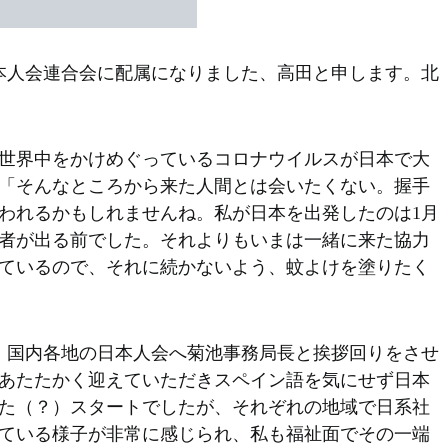
本人会連合会に配属になりました、高田と申します。北
世界中をかけめぐっているコロナウイルスが日本で大
「そんなところから来た人間とは会いたくない。握手
われるかもしれませんね。私が日本を出発したのは1月
染者が出る前でした。それよりもいまは一緒に来た協力
ているので、それに続かないよう、蚊よけを塗りたく
、国内各地の日本人会へ菊池事務局長と挨拶回りをさせ
あたたかく迎えていただきスペイン語を気にせず日本
た（？）スタートでしたが、それぞれの地域で日系社
ている様子が非常に感じられ、私も福祉面でその一端