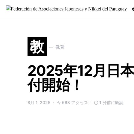
Search for:
教
教育
2025年12月
付開始！
8月 1, 2025
668 アクセス
1 分前に既読