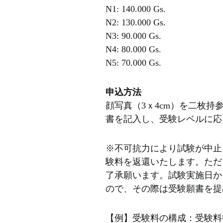
N1: 140.000 Gs.
N2: 130.000 Gs.
N3: 90.000 Gs.
N4: 80.000 Gs.
N5: 70.000 Gs.
申込方法
顔写真（3ｘ4cm）を二枚
書を記入し、受験レベルに応
※不可抗力により試験が中止
験料を返還いたします。ただし
了承願います。試験実施日か
ので、その際は受験願書を提
【例】受験料の構成：受験料