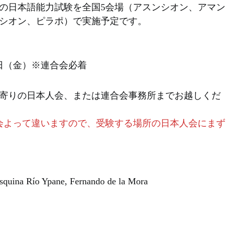
2月の日本語能力試験を全国5会場（アスンシオン、アマン
シオン、ピラポ）で実施予定です。
29日（金）※連合会必着
寄りの日本人会、または連合会事務所までお越しくだ
会よって違いますので、受験する場所の日本人会にまず
squina Río Ypane, Fernando de la Mora