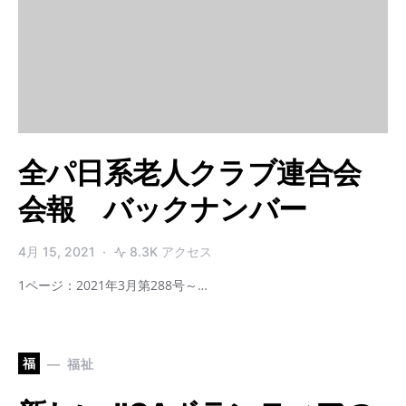
全パ日系老人クラブ連合会
会報 バックナンバー
4月 15, 2021
8.3K アクセス
1ページ：2021年3月第288号～…
福
福祉