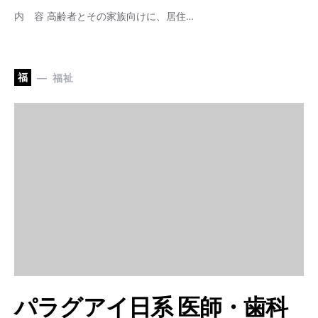
内 容 高齢者とその家族向けに、居住…
福
福祉
パラグアイ日系 医師・歯科