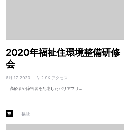
2020年福祉住環境整備研修
会
6月 17, 2020
2.9K アクセス
高齢者や障害者を配慮したバリアフリ…
福
福祉