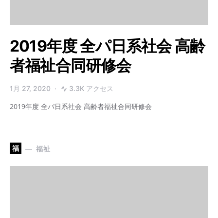
2019年度 全パ日系社会 高齢
者福祉合同研修会
1月 27, 2020
3.3K アクセス
2019年度 全パ日系社会 高齢者福祉合同研修会
福
福祉