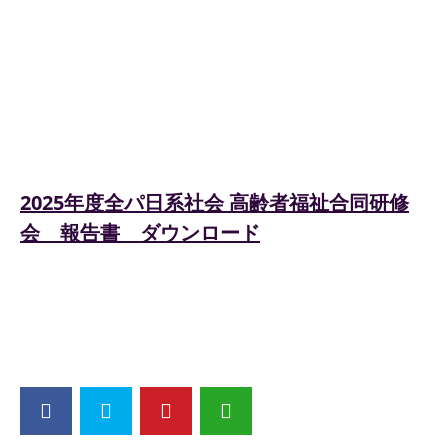
2025年度全パ日系社会 高齢者福祉合同研修
会 報告書
ダウンロード