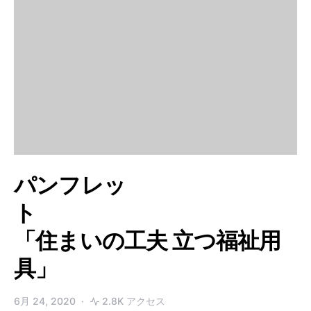
パンフレッ
ト
「住まいの工夫 立つ福祉用
具」
6月 24, 2020
2.8K アクセス