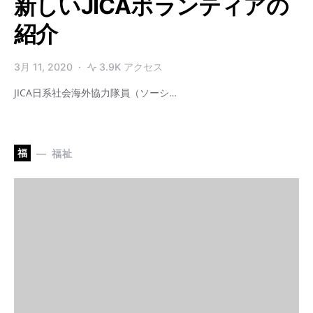
新しいJICAボランティアの
紹介
3月 11, 2020
3.9K アクセス
JICA日系社会海外協力隊員（ソーシ…
福
福祉