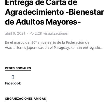
Entrega de Carta de
Agradecimiento -Bienestar
de Adultos Mayores-
abril 6, 2021
2,2K visualizaciones
En el marco del 50º aniversario de la Federación de
Asociaciones Japonesas en el Paraguay, se han entregado…
REDES SOCIALES
Facebook
ORGANIZACIONES AMIGAS