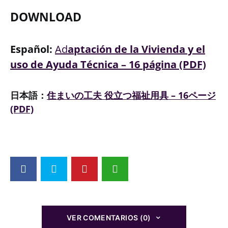
DOWNLOAD
Español:
Ad
aptación de la Vivienda y el
uso de Ayuda Técnica – 16 página (PDF)
日本語：
住まいの工夫 役立つ福祉用具 – 16ページ
(PDF)
VER COMENTARIOS (0)