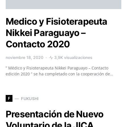
Medico y Fisioterapeuta
Nikkei Paraguayo –
Contacto 2020
noviembre 18, 2020
3,9K visualizaciones
” Médico y Fisioterapeuta Nikkei Paraguayo – Contacto
edición 2020 ” se ha completado con la cooperación de…
F
FUKUSHI
Presentación de Nuevo
Voluntario de la JICA