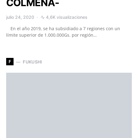
COLMENA-
julio 24, 2020
4,6K visualizaciones
En el año 2019, se ha subsidiado a 7 regiones con un
límite superior de 1.000.000Gs. por región…
F
FUKUSHI