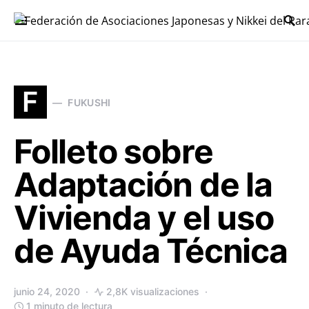
Buscar:
F
FUKUSHI
Folleto sobre
Adaptación de la
Vivienda y el uso
de Ayuda Técnica
junio 24, 2020
2,8K visualizaciones
1 minuto de lectura