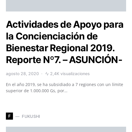
Actividades de Apoyo para
la Concienciación de
Bienestar Regional 2019.
Reporte Nº7. – ASUNCIÓN-
agosto 28, 2020
2,4K visualizaciones
En el año 2019, se ha subsidiado a 7 regiones con un límite
superior de 1.000.000 Gs, por…
F
FUKUSHI