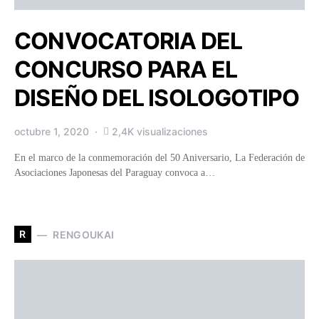
CONVOCATORIA DEL
CONCURSO PARA EL
DISEÑO DEL ISOLOGOTIPO
octubre 1, 2020
2,4K visualizaciones
En el marco de la conmemoración del 50 Aniversario, La Federación de
Asociaciones Japonesas del Paraguay convoca a…
R
RENGOUKAI