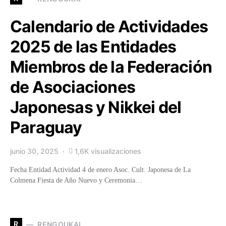
Calendario de Actividades
2025 de las Entidades
Miembros de la Federación
de Asociaciones
Japonesas y Nikkei del
Paraguay
junio 30, 2025
1,6K visualizaciones
Fecha Entidad Actividad 4 de enero Asoc. Cult. Japonesa de La
Colmena Fiesta de Año Nuevo y Ceremonia…
R
RENGOUKAI