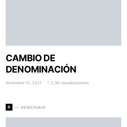
CAMBIO DE
DENOMINACIÓN
diciembre 15, 2021
2,3K visualizaciones
R
RENGOUKAI