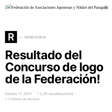
Buscar:
R
RENGOUKAI
Resultado del
Concurso de logo
de la Federación!
febrero 17, 2021
2,0K visualizaciones
1 minuto de lectura