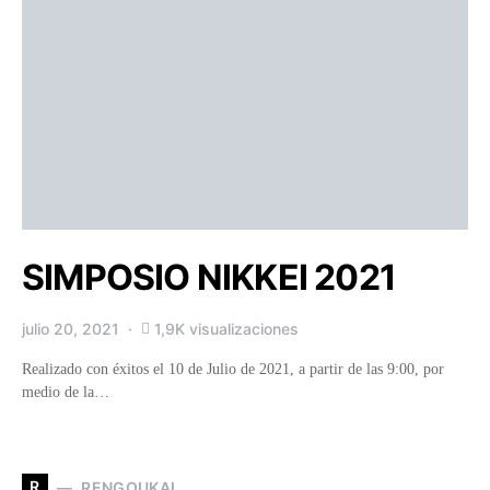
SIMPOSIO NIKKEI 2021
julio 20, 2021
1,9K visualizaciones
Realizado con éxitos el 10 de Julio de 2021, a partir de las 9:00, por
medio de la…
R
RENGOUKAI