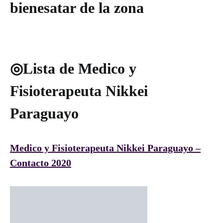
bienesatar de la zona
◎Lista de Medico y
Fisioterapeuta Nikkei
Paraguayo
Medico y Fisioterapeuta Nikkei Paraguayo –
Contacto 2020