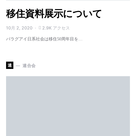
移住資料展示について
10月 2, 2020
2.9K アクセス
パラグアイ日系社会は移住50周年目を…
連
連合会