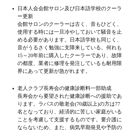
日本人会会館サロン及び日本語学校のクーラ
ー更新
会館サロンのクーラーは古く、音もひどく、
使用する時には一旦冷やしておいて騒音を止
める必要があります。日本語学校も同じく、
音がうるさく勉強に支障来している。何れも
15～20年前に購入したクーラーであり、故障
の都度、業者に修理を発注しているも耐用限
界にあって更新が急がれます。
老人クラブ長寿会の健康診断料一部助成
長寿会から要望された健康診断への援助であ
ります。ラパスの敬老会(70歳以上)の方は77
名となっており、経済的に苦しい家庭がいる
ことを考慮して支援するものです。要介護に
ならないため、また、病気早期発見や予防の