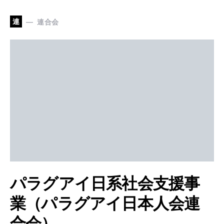
連
連合会
パラグアイ日系社会支援事
業（パラグアイ日本人会連
合会）