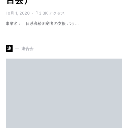
10月 1, 2020
3.3K アクセス
事業名： 日系高齢困窮者の支援 パラ…
連
連合会