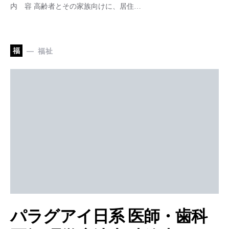
内 容 高齢者とその家族向けに、居住…
福
福祉
パラグアイ日系 医師・歯科