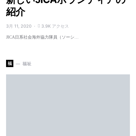
紹介
3月 11, 2020
3.9K アクセス
JICA日系社会海外協力隊員（ソーシ…
福
福祉