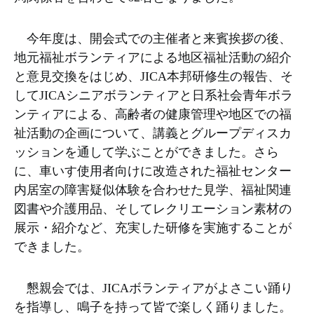
今年度は、開会式での主催者と来賓挨拶の後、
地元福祉ボランティアによる地区福祉活動の紹介
と意見交換をはじめ、JICA本邦研修生の報告、そ
してJICAシニアボランティアと日系社会青年ボラ
ンティアによる、高齢者の健康管理や地区での福
祉活動の企画について、講義とグループディスカ
ッションを通して学ぶことができました。さら
に、車いす使用者向けに改造された福祉センター
内居室の障害疑似体験を合わせた見学、福祉関連
図書や介護用品、そしてレクリエーション素材の
展示・紹介など、充実した研修を実施することが
できました。
懇親会では、JICAボランティアがよさこい踊り
を指導し、鳴子を持って皆で楽しく踊りました。