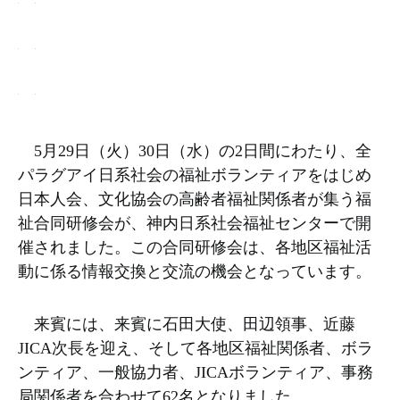
5月29日（火）30日（水）の2日間にわたり、全
パラグアイ日系社会の福祉ボランティアをはじめ
日本人会、文化協会の高齢者福祉関係者が集う福
祉合同研修会が、神内日系社会福祉センターで開
催されました。この合同研修会は、各地区福祉活
動に係る情報交換と交流の機会となっています。
来賓には、来賓に石田大使、田辺領事、近藤
JICA次長を迎え、そして各地区福祉関係者、ボラ
ンティア、一般協力者、JICAボランティア、事務
局関係者を合わせて62名となりました。