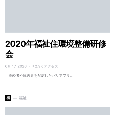
2020年福祉住環境整備研修
会
6月 17, 2020
2.9K アクセス
高齢者や障害者を配慮したバリアフリ…
福
福祉