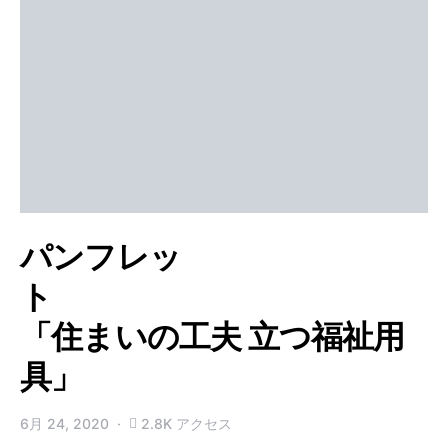
パンフレッ
ト
「住まいの工夫 立つ福祉用
具」
6月 24, 2020
2.8K アクセス