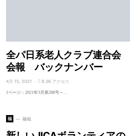
全パ日系老人クラブ連合会
会報 バックナンバー
4月 15, 2021
8.3K アクセス
1ページ：2021年3月第288号～…
福
福祉
新しいJICAボランティアの