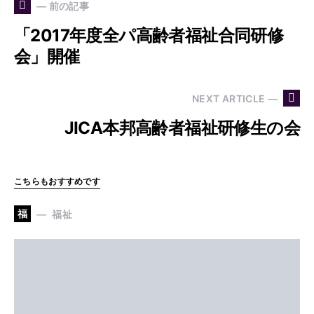
— 前の記事
「2017年度全パ高齢者福祉合同研修
会」開催
NEXT ARTICLE —
JICA本邦高齢者福祉研修生の会
こちらもおすすめです
福
福祉