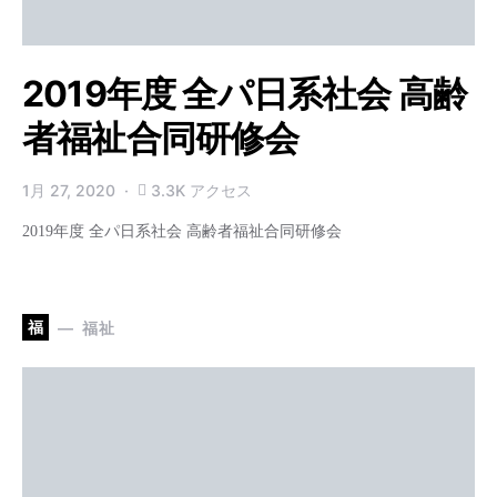
2019年度 全パ日系社会 高齢
者福祉合同研修会
1月 27, 2020
3.3K アクセス
2019年度 全パ日系社会 高齢者福祉合同研修会
福
福祉