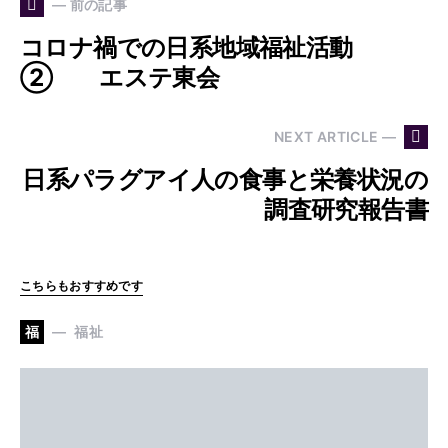
— 前の記事
コロナ禍での日系地域福祉活動
② エステ東会
NEXT ARTICLE —
日系パラグアイ人の食事と栄養状況の
調査研究報告書
こちらもおすすめです
福
福祉