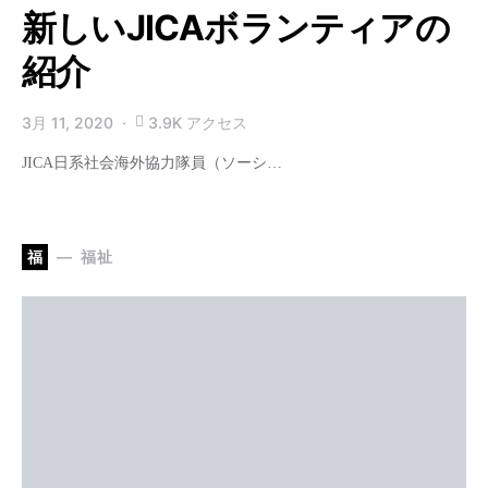
新しいJICAボランティアの
紹介
3月 11, 2020
3.9K アクセス
JICA日系社会海外協力隊員（ソーシ…
福
福祉