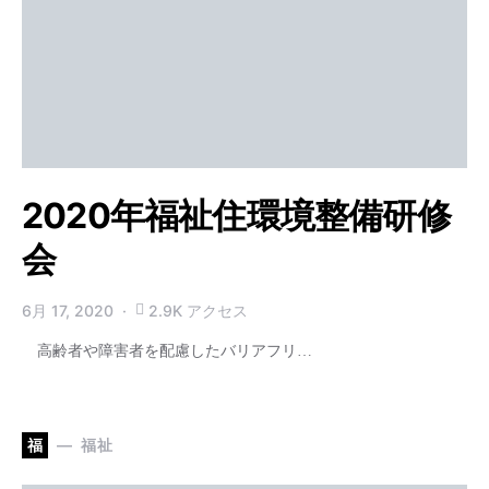
2020年福祉住環境整備研修
会
6月 17, 2020
2.9K アクセス
高齢者や障害者を配慮したバリアフリ…
福
福祉