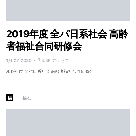
2019年度 全パ日系社会 高齢
者福祉合同研修会
1月 27, 2020
3.3K アクセス
2019年度 全パ日系社会 高齢者福祉合同研修会
福
福祉