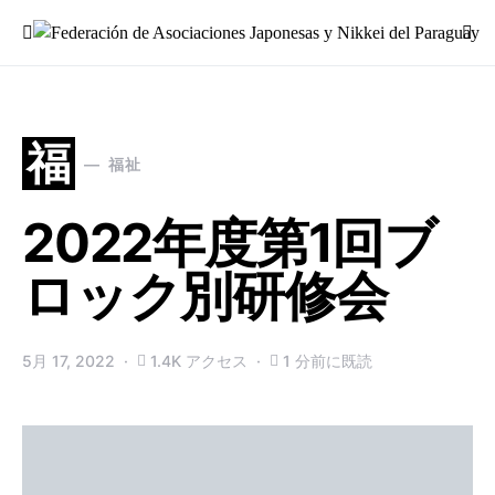
Search for:
福
福祉
2022年度第1回ブ
ロック別研修会
5月 17, 2022
1.4K アクセス
1 分前に既読