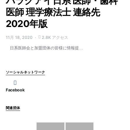
パラグアイ日系 医師・歯科
医師 理学療法士 連絡先
2020年版
11月 18, 2020
2.8K アクセス
日系医師会と加盟団体の皆様に情報提…
ソーシャルネットワーク
Facebook
関連団体