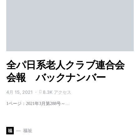
全パ日系老人クラブ連合会
会報 バックナンバー
4月 15, 2021
8.3K アクセス
1ページ：2021年3月第288号～…
福
福祉