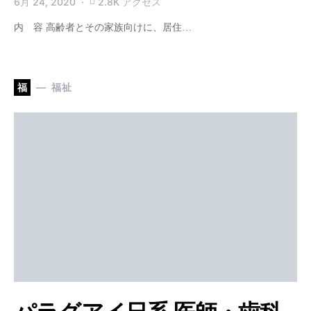
6月 24, 2020
2.8K アクセス
内 容 高齢者とその家族向けに、居住…
福
福祉