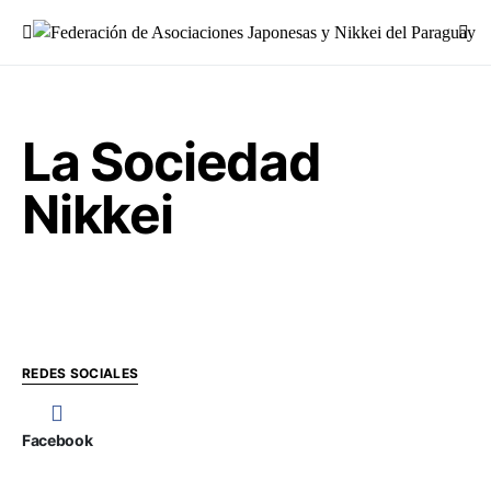
Buscar:
La Sociedad
Nikkei
REDES SOCIALES
Facebook