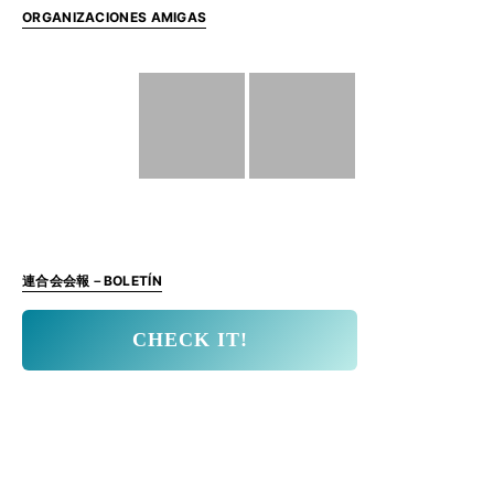
ORGANIZACIONES AMIGAS
連合会会報－BOLETÍN
CHECK IT!