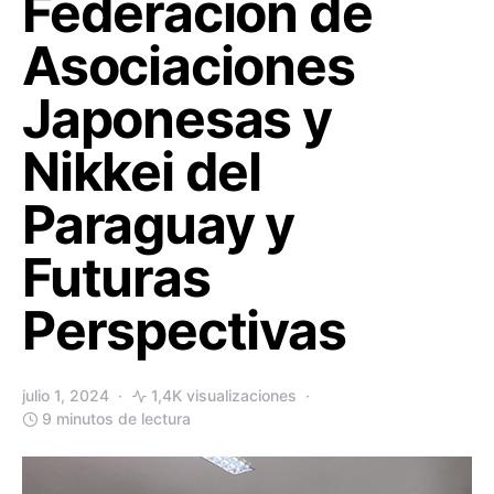
Federación de
Asociaciones
Japonesas y
Nikkei del
Paraguay y
Futuras
Perspectivas
julio 1, 2024
1,4K visualizaciones
9 minutos de lectura