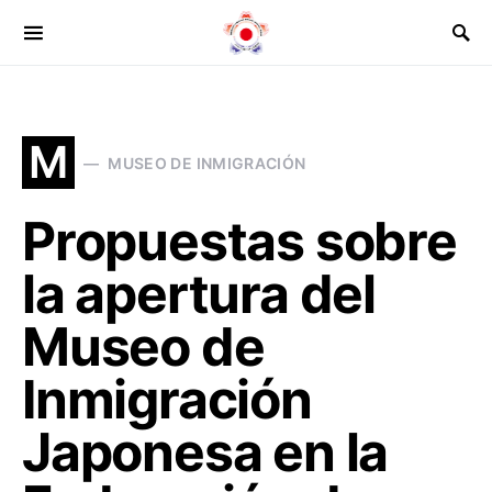
Buscar:
M
MUSEO DE INMIGRACIÓN
Propuestas sobre
la apertura del
Museo de
Inmigración
Japonesa en la