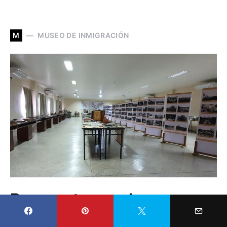
M
MUSEO DE INMIGRACIÓN
Propuesta para la
Exhibición del Museo de