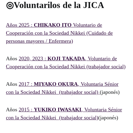
◎Voluntarilos de la JICA
Años 2025 :
CHIKAKO ITO
Voluntario de
Cooperación con la Sociedad Nikkei (Cuidado de
personas mayores / Enfermera)
Años
2020, 2023 :
KOJI TAKADA
, Voluntario de
Cooperación con la Sociedad Nikkei (trabajador social)
Años
2017 :
MIYAKO OKURA
, Voluntaria Sénior
con la Sociedad Nikkei (trabajador social)
(japonés)
Años
2015 :
YUKIKO IWASAKI
, Voluntaria Sénior
con la Sociedad Nikkei (trabajador social)
(japonés)