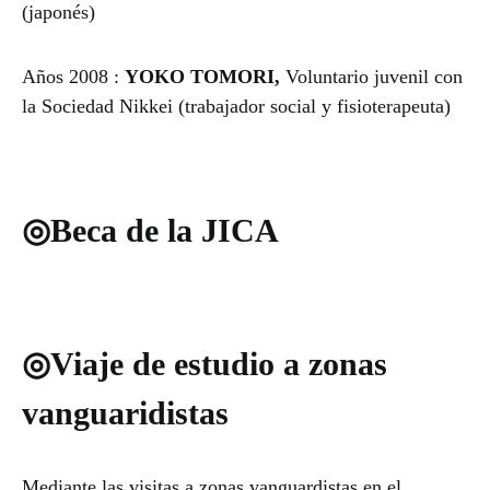
(japonés)
Años 2008 :
YOKO TOMORI,
Voluntario juvenil con
la Sociedad Nikkei (trabajador social y fisioterapeuta)
◎Beca de la JICA
◎Viaje de estudio a zonas
vanguaridistas
Mediante las visitas a zonas vanguardistas en el