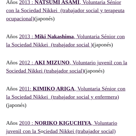
Años
2013 :
NATSUMI ASAMI
, Voluntaria Sénior
con la Sociedad Nikkei (trabajador social y terapeuta
ocupacional)
(japonés)
Años
2013 :
Miki Nakashima
, Voluntaria Sénior con
la Sociedad Nikkei (trabajador social )
(japonés)
Años
2012 :
AKI MIZUNO
, Voluntario juvenil con la
Sociedad Nikkei (trabajador social)
(japonés)
Años
2011:
KIMIKO ARIGA
, Voluntaria Sénior con
la Sociedad Nikkei (trabajador social y enfermera)
(japonés)
Años
2010 :
NORIKO KIGUCHIYA
, Voluntario
juvenil con la S
o
ciedad Nikkei (trabajador social)